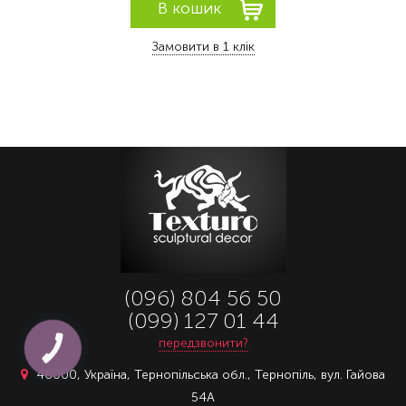
Замовити в 1 клік
(096) 804 56 50
(099) 127 01 44
передзвонити?
КНОПКА
ЗВ'ЯЗКУ
46000, Україна, Тернопільська обл., Тернопіль, вул. Гайова
54А