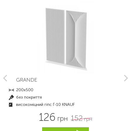
GRANDE
200x500
без покриття
високоміцний гіпс Г-10 KNAUF
126
152
грн
грн