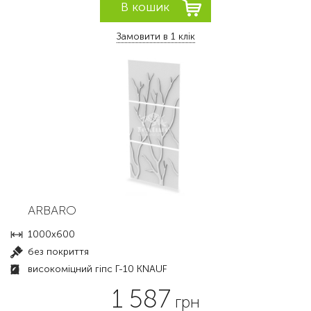
Замовити в 1 клік
ARBARO
1000x600
без покриття
високоміцний гіпс Г-10 KNAUF
1 587
грн