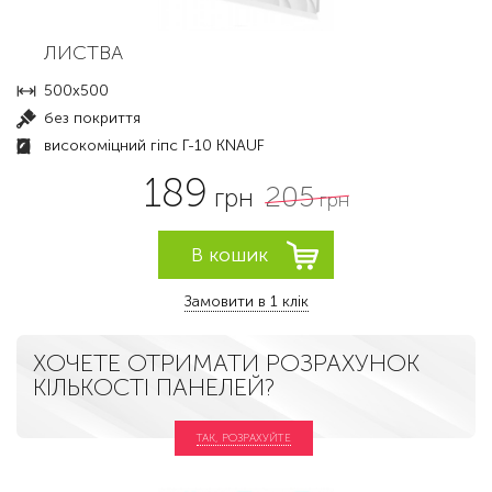
ЛИСТВА
500x500
без покриття
високоміцний гіпс Г-10 KNAUF
189
205
грн
грн
Замовити в 1 клік
ХОЧЕТЕ ОТРИМАТИ РОЗРАХУНОК
КІЛЬКОСТІ ПАНЕЛЕЙ?
ТАК, РОЗРАХУЙТЕ