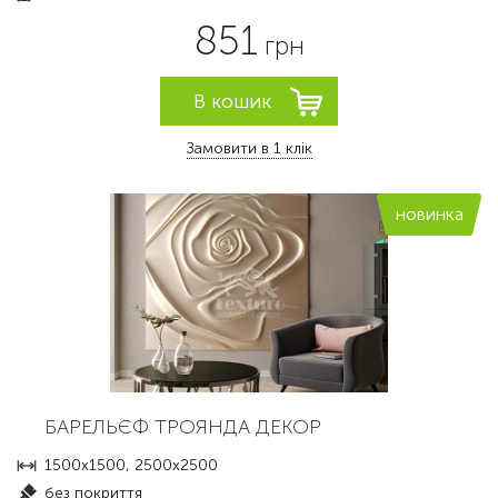
851
грн
Замовити в 1 клік
новинка
БАРЕЛЬЄФ ТРОЯНДА ДЕКОР
1500х1500, 2500х2500
без покриття