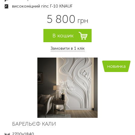
високоміцний гіпс Г-10 KNAUF
5 800
грн
Замовити в 1 клік
новинка
БАРЕЛЬЄФ КАЛИ
2700х1840