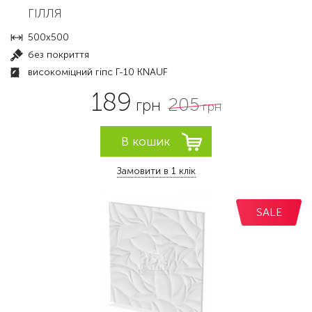
ГІЛЛЯ
500x500
без покриття
високоміцний гіпс Г-10 KNAUF
189
205
грн
грн
Замовити в 1 клік
SALE