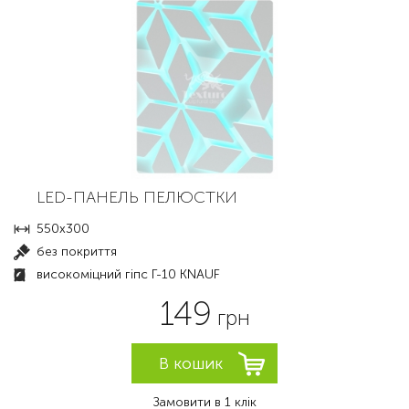
LED-ПАНЕЛЬ ПЕЛЮСТКИ
550х300
без покриття
високоміцний гіпс Г-10 KNAUF
149
грн
Замовити в 1 клік