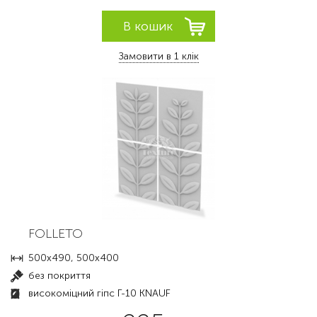
Замовити в 1 клік
FOLLETO
500х490, 500х400
без покриття
високоміцний гіпс Г-10 KNAUF