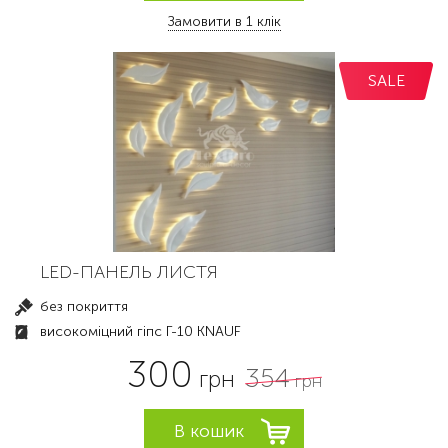
Замовити в 1 клік
SALE
LED-ПАНЕЛЬ ЛИСТЯ
без покриття
високоміцний гіпс Г-10 KNAUF
300
354
грн
грн