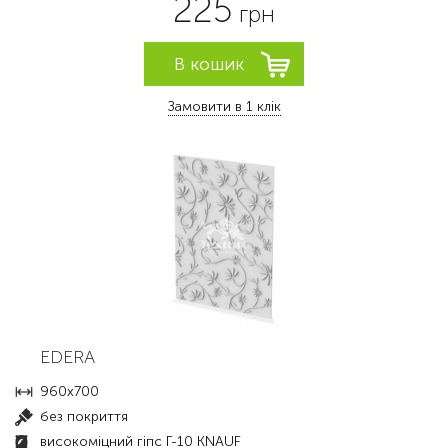
225
грн
Замовити в 1 клік
EDERA
960x700
без покриття
високоміцний гіпс Г-10 KNAUF