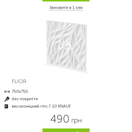
Замовити в 1 клік
FLIOR
750x750
без покриття
високоміцний гіпс Г-10 KNAUF
490
грн