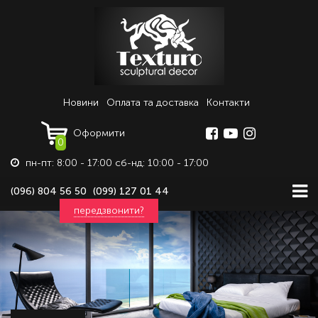
Новини
Оплата та доставка
Контакти
Оформити
0
пн-пт: 8:00 - 17:00 сб-нд: 10:00 - 17:00
(096) 804 56 50
(099) 127 01 44
передзвонити?