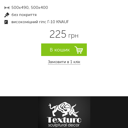
500х490, 500х400
без покриття
високоміцний гіпс Г-10 KNAUF
225
грн
Замовити в 1 клік