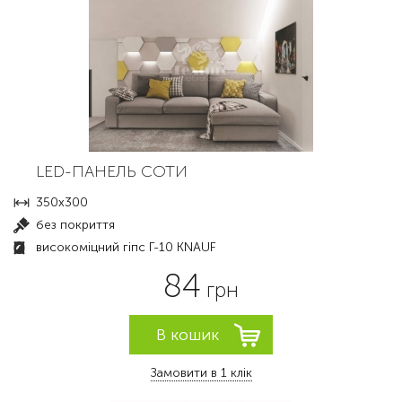
LED-ПАНЕЛЬ СОТИ
350x300
без покриття
високоміцний гіпс Г-10 KNAUF
84
грн
Замовити в 1 клік