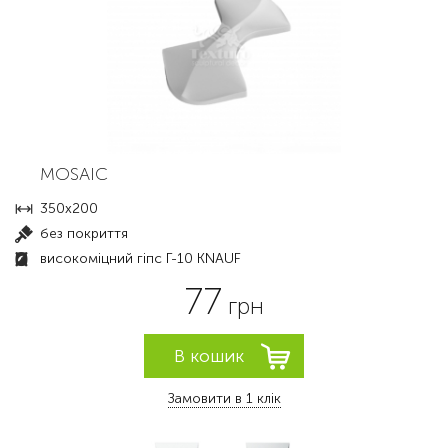
MOSAIC
350х200
без покриття
високоміцний гіпс Г-10 KNAUF
77
грн
Замовити в 1 клік