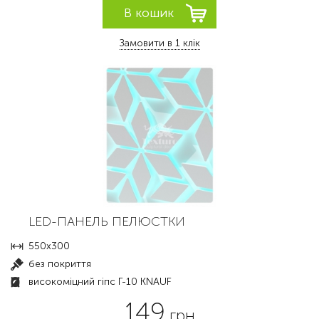
Замовити в 1 клік
LED-ПАНЕЛЬ ПЕЛЮСТКИ
550х300
без покриття
високоміцний гіпс Г-10 KNAUF
149
грн