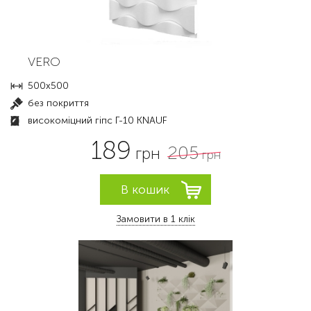
VERO
500x500
без покриття
високоміцний гіпс Г-10 KNAUF
189
205
грн
грн
Замовити в 1 клік