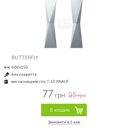
BUTTERFLY
600x150
без покриття
високоміцний гіпс Г-10 KNAUF
77
95
грн
грн
Замовити в 1 клік