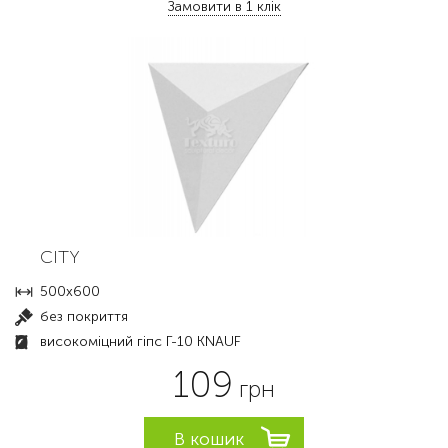
Замовити в 1 клік
CITY
500x600
без покриття
високоміцний гіпс Г-10 KNAUF
109
грн