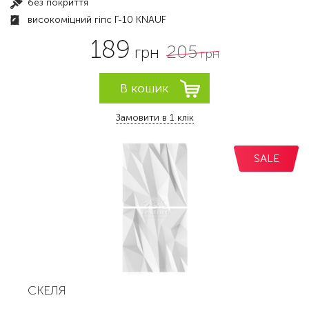
без покриття
високоміцний гіпс Г-10 KNAUF
189
205
грн
грн
Замовити в 1 клік
SALE
СКЕЛЯ