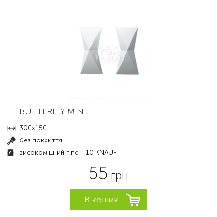
BUTTERFLY MINI
300х150
без покриття
високоміцний гіпс Г-10 KNAUF
55
грн