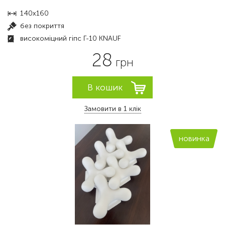
140x160
без покриття
високоміцний гіпс Г-10 KNAUF
28
грн
Замовити в 1 клік
новинка