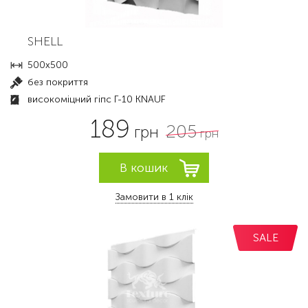
SHELL
500x500
без покриття
високоміцний гіпс Г-10 KNAUF
189
205
грн
грн
Замовити в 1 клік
SALE