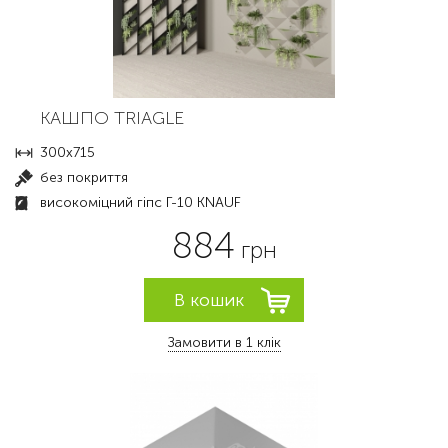
КАШПО TRIAGLE
300х715
без покриття
високоміцний гіпс Г-10 KNAUF
884
грн
Замовити в 1 клік