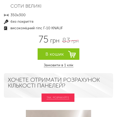
СОТИ ВЕЛИКІ
350x300
без покриття
високоміцний гіпс Г-10 KNAUF
75
83
грн
грн
Замовити в 1 клік
ХОЧЕТЕ ОТРИМАТИ РОЗРАХУНОК
КІЛЬКОСТІ ПАНЕЛЕЙ?
ТАК, РОЗРАХУЙТЕ