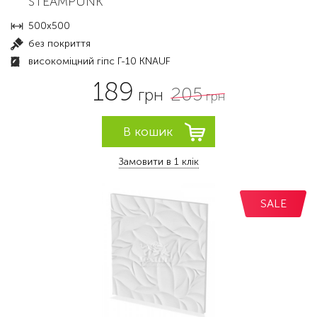
STEAMPUNK
500x500
без покриття
високоміцний гіпс Г-10 KNAUF
189
205
грн
грн
Замовити в 1 клік
SALE