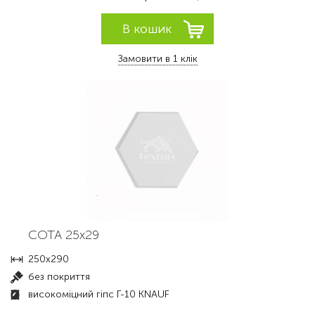
Замовити в 1 клік
СОТА 25х29
250х290
без покриття
високоміцний гіпс Г-10 KNAUF