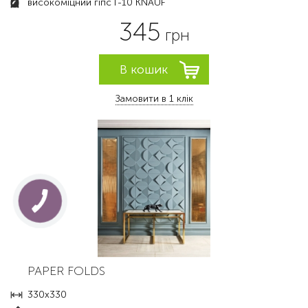
високоміцний гіпс Г-10 KNAUF
345
грн
Замовити в 1 клік
PAPER FOLDS
330х330