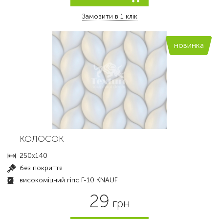
Замовити в 1 клік
новинка
КОЛОСОК
250х140
без покриття
високоміцний гіпс Г-10 KNAUF
29
грн