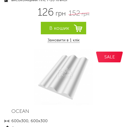
126
152
грн
грн
Замовити в 1 клік
SALE
OCEAN
600x300, 600x300