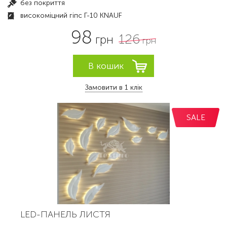
без покриття
високоміцний гіпс Г-10 KNAUF
98
126
грн
грн
Замовити в 1 клік
SALE
LED-ПАНЕЛЬ ЛИСТЯ